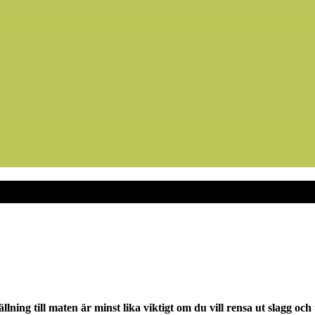
lning till maten är minst lika viktigt om du vill rensa ut slagg och t