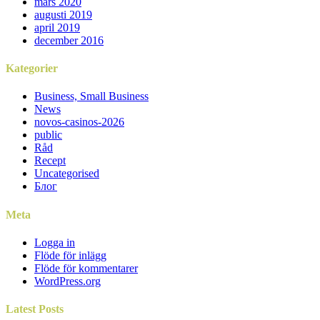
mars 2020
augusti 2019
april 2019
december 2016
Kategorier
Business, Small Business
News
novos-casinos-2026
public
Råd
Recept
Uncategorised
Блог
Meta
Logga in
Flöde för inlägg
Flöde för kommentarer
WordPress.org
Latest
Posts