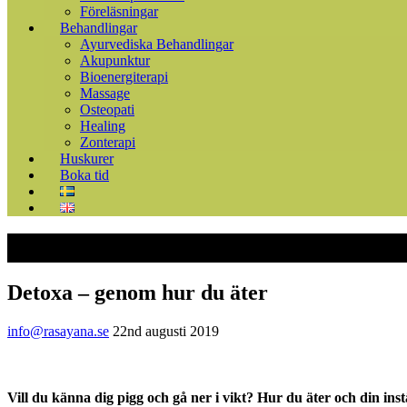
Föreläsningar
Behandlingar
Ayurvediska Behandlingar
Akupunktur
Bioenergiterapi
Massage
Osteopati
Healing
Zonterapi
Huskurer
Boka tid
Detoxa – genom hur du äter
info@rasayana.se
22nd augusti 2019
Vill du känna dig pigg och gå ner i vikt? Hur du äter och din instäl