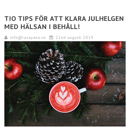
TIO TIPS FÖR ATT KLARA JULHELGEN
MED HÄLSAN I BEHÅLL!
info@rasayana.se
22nd augusti 2019