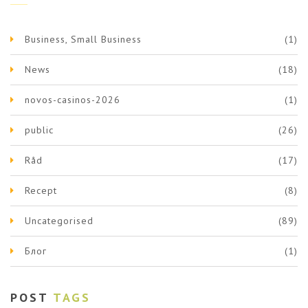
Business, Small Business
(1)
News
(18)
novos-casinos-2026
(1)
public
(26)
Råd
(17)
Recept
(8)
Uncategorised
(89)
Блог
(1)
POST
TAGS