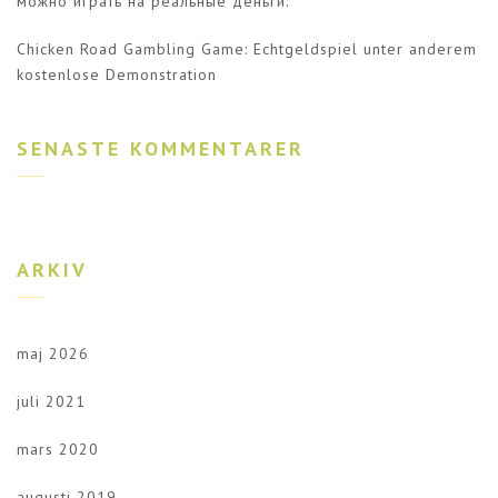
можно играть на реальные деньги.
Chicken Road Gambling Game: Echtgeldspiel unter anderem
kostenlose Demonstration
SENASTE KOMMENTARER
ARKIV
maj 2026
juli 2021
mars 2020
augusti 2019