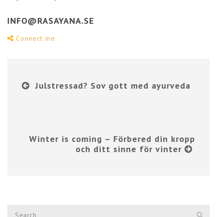
INFO@RASAYANA.SE
Connect me
Julstressad? Sov gott med ayurveda
Winter is coming – Förbered din kropp
och ditt sinne för vinter