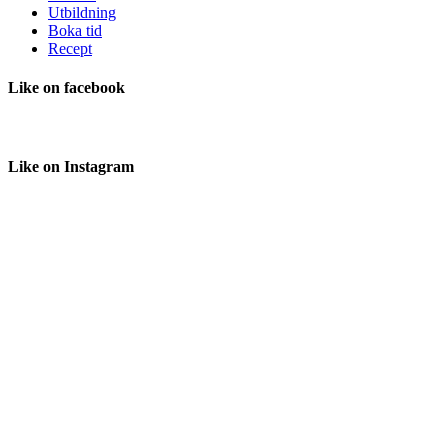
Utbildning
Boka tid
Recept
Like
on facebook
Like
on Instagram