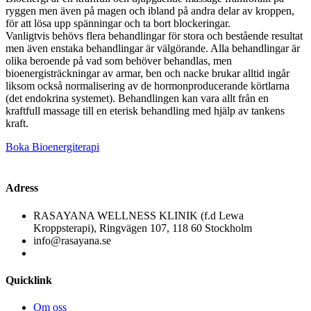
ryggen men även på magen och ibland på andra delar av kroppen,
för att lösa upp spänningar och ta bort blockeringar.
Vanligtvis behövs flera behandlingar för stora och bestående resultat
men även enstaka behandlingar är välgörande. Alla behandlingar är
olika beroende på vad som behöver behandlas, men
bioenergisträckningar av armar, ben och nacke brukar alltid ingår
liksom också normalisering av de hormonproducerande körtlarna
(det endokrina systemet). Behandlingen kan vara allt från en
kraftfull massage till en eterisk behandling med hjälp av tankens
kraft.
Boka Bioenergiterapi
Adress
RASAYANA WELLNESS KLINIK (f.d Lewa
Kroppsterapi), Ringvägen 107, 118 60 Stockholm
info@rasayana.se
Quicklink
Om oss