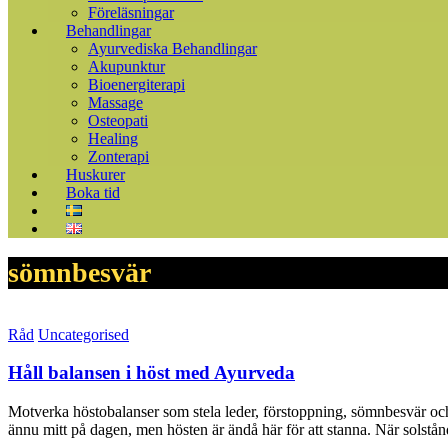
Föreläsningar
Behandlingar
Ayurvediska Behandlingar
Akupunktur
Bioenergiterapi
Massage
Osteopati
Healing
Zonterapi
Huskurer
Boka tid
sömnbesvär
Råd
Uncategorised
Håll balansen i höst med Ayurveda
Motverka höstobalanser som stela leder, förstoppning, sömnbesvär o
ännu mitt på dagen, men hösten är ändå här för att stanna. När solstån