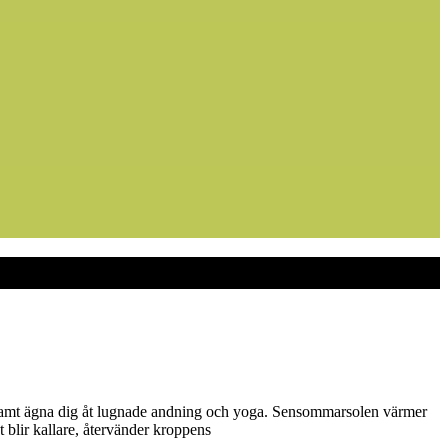
 samt ägna dig åt lugnade andning och yoga. Sensommarsolen värmer
 blir kallare, återvänder kroppens