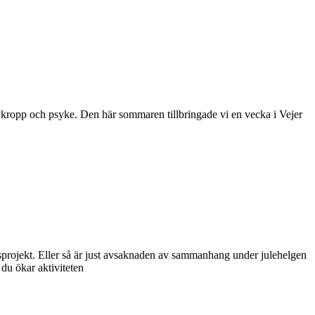
 i kropp och psyke. Den här sommaren tillbringade vi en vecka i Vejer
ningsprojekt. Eller så är just avsaknaden av sammanhang under julehelgen
 du ökar aktiviteten