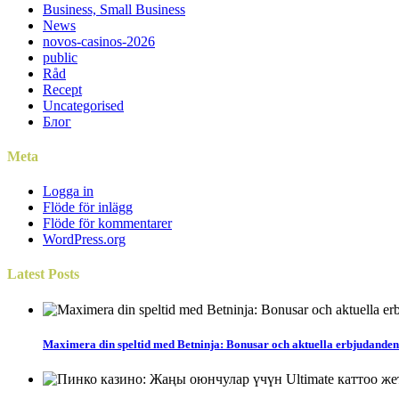
Business, Small Business
News
novos-casinos-2026
public
Råd
Recept
Uncategorised
Блог
Meta
Logga in
Flöde för inlägg
Flöde för kommentarer
WordPress.org
Latest
Posts
Maximera din speltid med Betninja: Bonusar och aktuella erbjudanden 