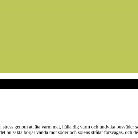
ch stress genom att äta varm mat, hålla dig varm och undvika busväder
det nu sakta börjar vända mot söder och solens strålar försvagas, och det