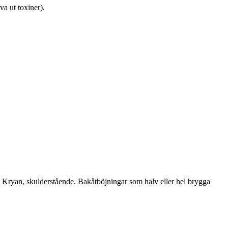
va ut toxiner).
at Kryan, skulderstående. Bakåtböjningar som halv eller hel brygga