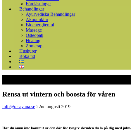
Föreläsningar
Behandlingar
Ayurvediska Behandlingar
Akupunktur
Bioenergiterapi
Massage
Osteopati
Healing
Zonterapi
Huskurer
Boka tid
Rensa ut vintern och boosta för våren
info@rasayana.se
22nd augusti 2019
Har du ännu inte kommit ur den där lite tyngre skruden du la på dig med julmaten