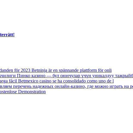
terrätt!
danden för 2023 Betninja är en spännande plattform för onli
екчилиги Пинко казино — бул оюнчулар үчүн уникалдуу тажрыйб
uega fácil Betmexico casino se ha consolidado como uno de l
авляем перечень надежных онлайн-казино, где можно играть на р
ostenlose Demonstration