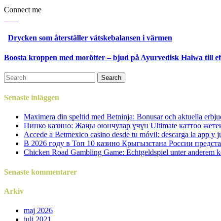
Connect me
Drycken som återställer vätskebalansen i värmen
Boosta kroppen med morötter – bjud på Ayurvedisk Halwa till ef
Senaste inläggen
Maximera din speltid med Betninja: Bonusar och aktuella erbju
Пинко казино: Жаңы оюнчулар үчүн Ultimate каттоо жет
Accede a Betmexico casino desde tu móvil: descarga la app y j
В 2026 году в Топ 10 казино Крыгызстана России предст
Chicken Road Gambling Game: Echtgeldspiel unter anderem k
Senaste kommentarer
Arkiv
maj 2026
juli 2021