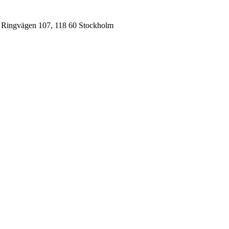
ngvägen 107, 118 60 Stockholm