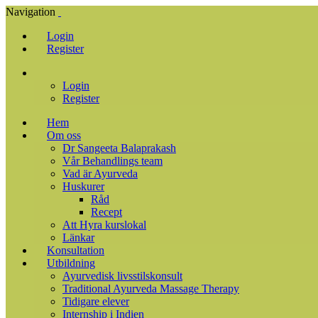
Navigation
Login
Register
Login
Register
Hem
Om oss
Dr Sangeeta Balaprakash
Vår Behandlings team
Vad är Ayurveda
Huskurer
Råd
Recept
Att Hyra kurslokal
Länkar
Konsultation
Utbildning
Ayurvedisk livsstilskonsult
Traditional Ayurveda Massage Therapy
Tidigare elever
Internship i Indien