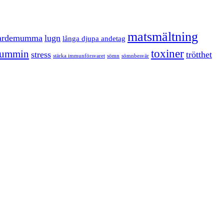
matsmältning
ardemumma
lugn
långa djupa andetag
toxiner
kummin
stress
trötthet
stärka immunförsvaret
sömn
sömnbesvär