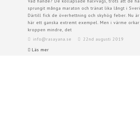
Vad hände? De kollapsade halvvägs, trots att de ha
sprungit många maraton och tränat lika långt i Sver
Därtill fick de överhettning och skyhög feber. Nu är
här ett ganska extremt exempel. Men i värme orkar
kroppen mindre, det
info@rasayana.se
22nd augusti 2019
Läs mer