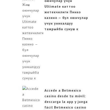
оюнчулар үчүн
Ultimate каттоо
жетекчилиги Пинко
казино — бул оюнчулар
үчүн уникалдуу
тажрыйба сунуш к
Accede a Betmexico
casino desde tu móvil:
descarga la app y juega
fácil Betmexico casino