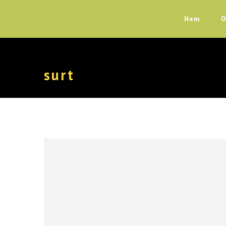
Hem
O
surt