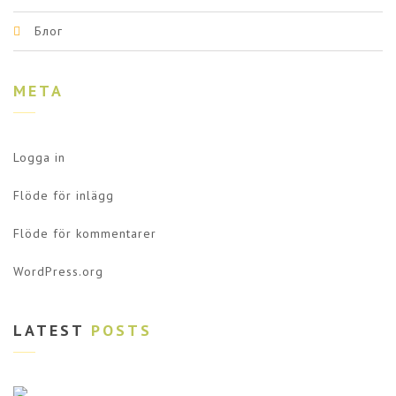
Блог
META
Logga in
Flöde för inlägg
Flöde för kommentarer
WordPress.org
LATEST
POSTS