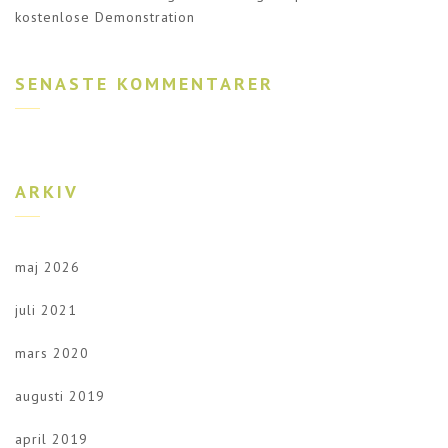
kostenlose Demonstration
SENASTE KOMMENTARER
ARKIV
maj 2026
juli 2021
mars 2020
augusti 2019
april 2019