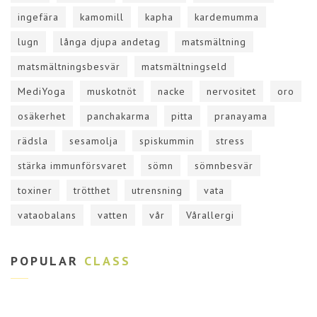
ingefära
kamomill
kapha
kardemumma
lugn
långa djupa andetag
matsmältning
matsmältningsbesvär
matsmältningseld
MediYoga
muskotnöt
nacke
nervositet
oro
osäkerhet
panchakarma
pitta
pranayama
rädsla
sesamolja
spiskummin
stress
stärka immunförsvaret
sömn
sömnbesvär
toxiner
trötthet
utrensning
vata
vataobalans
vatten
vår
Vårallergi
POPULAR
CLASS