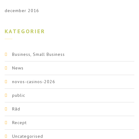
december 2016
KATEGORIER
Business, Small Business
News
novos-casinos-2026
public
Råd
Recept
Uncategorised