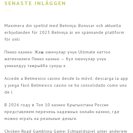
SENASTE INLÄGGEN
Maximera din speltid med Betninja: Bonusar och aktuella
erbjudanden för 2023 Betninja är en spännande plattform
för onli
Пинко казино: Жаңы оюнчулар үчүн Ultimate каттоо
жетекчилиги Пинко казино — бул оюнчулар үчүн
уникалдуу тажрыйба сунуш к
Accede a Betmexico casino desde tu móvil: descarga la app
y juega fácil Betmexico casino se ha consolidado como uno
de l
В 2026 году в Топ 10 казино Крыгызстана России
представляем перечень надежных онлайн-казино, где
можно играть на реальные деньги.
Chicken Road Gambling Game: Echtgeldspiel unter anderem