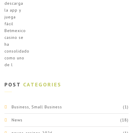
POST
CATEGORIES
Business, Small Business
(1)
News
(18)
novos-casinos-2026
(1)