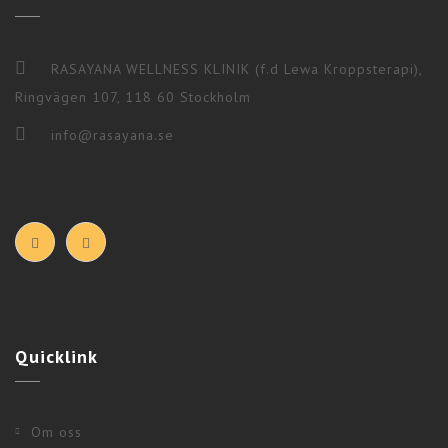
RASAYANA WELLNESS KLINIK (f.d Lewa Kroppsterapi),
Ringvägen 107, 118 60 Stockholm
info@rasayana.se
Quicklink
Om oss