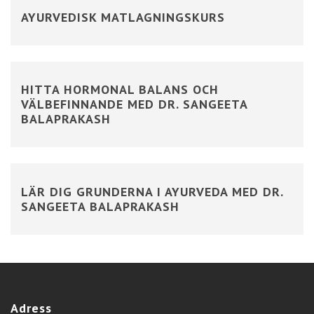
AYURVEDISK MATLAGNINGSKURS
HITTA HORMONAL BALANS OCH
VÄLBEFINNANDE MED DR. SANGEETA
BALAPRAKASH
LÄR DIG GRUNDERNA I AYURVEDA MED DR.
SANGEETA BALAPRAKASH
Adress