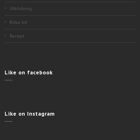
Utbildning
Boka tid
Recept
Like
on facebook
Like
on Instagram