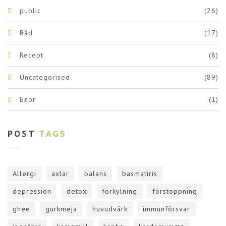
public
(26)
Råd
(17)
Recept
(8)
Uncategorised
(89)
Блог
(1)
POST
TAGS
Allergi
axlar
balans
basmatiris
depression
detox
förkylning
förstoppning
ghee
gurkmeja
huvudvärk
immunförsvar