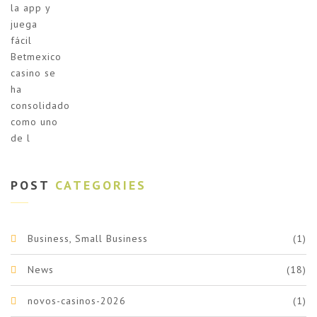
POST
CATEGORIES
Business, Small Business
(1)
News
(18)
novos-casinos-2026
(1)