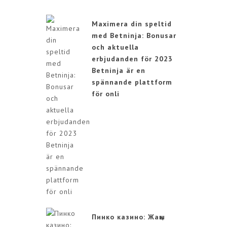
Maximera din speltid
med Betninja: Bonusar
och aktuella
erbjudanden för 2023
Betninja är en
spännande plattform
för onli
Пинко казино: Жаңы