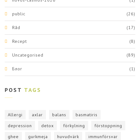
public
(26)
Råd
(17)
Recept
(8)
Uncategorised
(89)
Блог
(1)
POST
TAGS
Allergi
axlar
balans
basmatiris
depression
detox
förkylning
förstoppning
ghee
gurkmeja
huvudvärk
immunförsvar