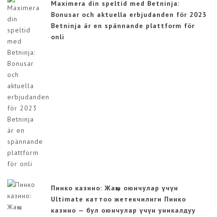
Maximera din speltid med Betninja:
Bonusar och aktuella erbjudanden för 2023
Betninja är en spännande plattform för
onli
Пинко казино: Жаңы оюнчулар үчүн
Ultimate каттоо жетекчилиги Пинко
казино — бул оюнчулар үчүн уникалдуу