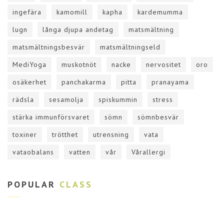
ingefära
kamomill
kapha
kardemumma
lugn
långa djupa andetag
matsmältning
matsmältningsbesvär
matsmältningseld
MediYoga
muskotnöt
nacke
nervositet
oro
osäkerhet
panchakarma
pitta
pranayama
rädsla
sesamolja
spiskummin
stress
stärka immunförsvaret
sömn
sömnbesvär
toxiner
trötthet
utrensning
vata
vataobalans
vatten
vår
Vårallergi
POPULAR
CLASS