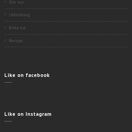
Om oss
Utbildning
Boka tid
Recept
Like
on facebook
Like
on Instagram