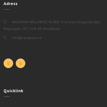
Adress
RASAYANA WELLNESS KLINIK (f.d Lewa Kroppsterapi),
Ringvägen 107, 118 60 Stockholm
info@rasayana.se
Quicklink