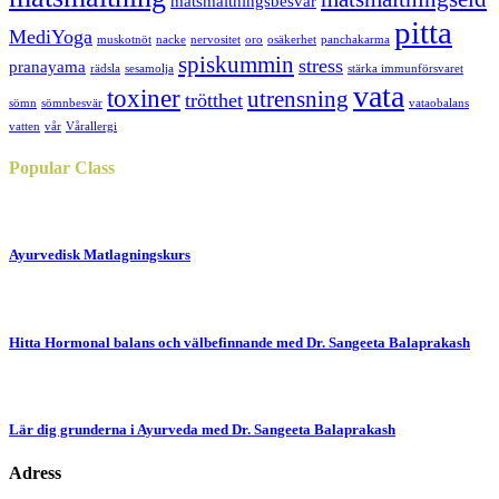
matsmältningsbesvär
pitta
MediYoga
muskotnöt
nacke
nervositet
oro
osäkerhet
panchakarma
spiskummin
stress
pranayama
rädsla
sesamolja
stärka immunförsvaret
vata
toxiner
utrensning
trötthet
sömn
sömnbesvär
vataobalans
vatten
vår
Vårallergi
Popular
Class
Ayurvedisk Matlagningskurs
Hitta Hormonal balans och välbefinnande med Dr. Sangeeta Balaprakash
Lär dig grunderna i Ayurveda med Dr. Sangeeta Balaprakash
Adress