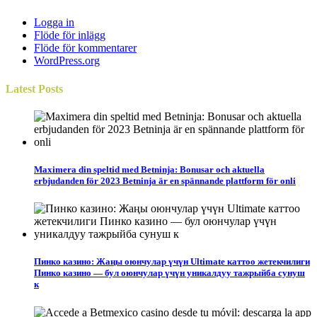
Logga in
Flöde för inlägg
Flöde för kommentarer
WordPress.org
Latest
Posts
Maximera din speltid med Betninja: Bonusar och aktuella
erbjudanden för 2023 Betninja är en spännande plattform för onli
Пинко казино: Жаңы оюнчулар үчүн Ultimate каттоо жетекчилиги
Пинко казино — бул оюнчулар үчүн уникалдуу тажрыйба сунуш
к