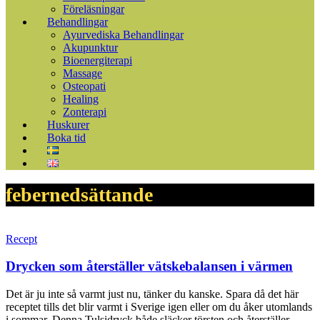
Föreläsningar
Behandlingar
Ayurvediska Behandlingar
Akupunktur
Bioenergiterapi
Massage
Osteopati
Healing
Zonterapi
Huskurer
Boka tid
febernedsättande
Recept
Drycken som återställer vätskebalansen i värmen
Det är ju inte så varmt just nu, tänker du kanske. Spara då det här
receptet tills det blir varmt i Sverige igen eller om du åker utomlands
i sommar. Denna Tulsidryck både släcker törsten och återställer