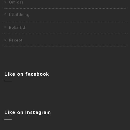
Om oss
Utbildning
Boka tid
Recept
Like
on facebook
Like
on Instagram