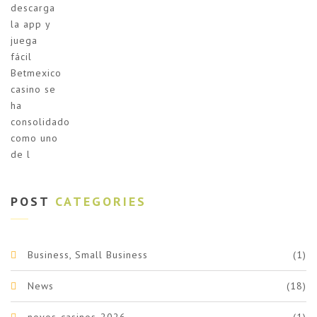
POST
CATEGORIES
Business, Small Business
(1)
News
(18)
novos-casinos-2026
(1)