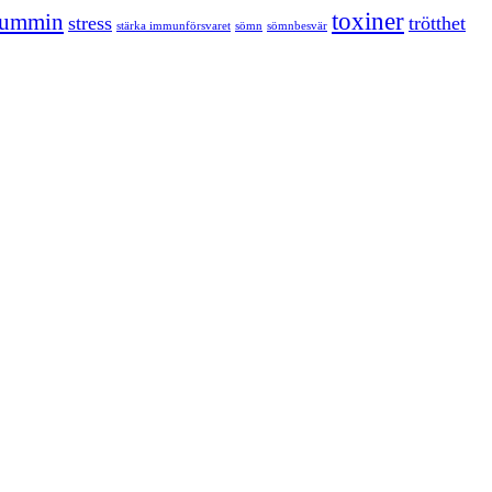
toxiner
kummin
stress
trötthet
stärka immunförsvaret
sömn
sömnbesvär