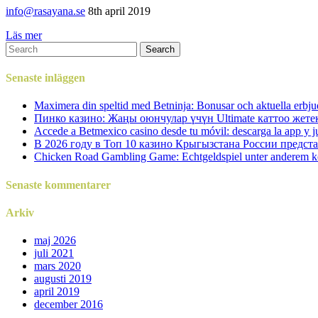
info@rasayana.se
8th april 2019
Läs mer
Senaste inläggen
Maximera din speltid med Betninja: Bonusar och aktuella erbju
Пинко казино: Жаңы оюнчулар үчүн Ultimate каттоо жет
Accede a Betmexico casino desde tu móvil: descarga la app y j
В 2026 году в Топ 10 казино Крыгызстана России предст
Chicken Road Gambling Game: Echtgeldspiel unter anderem k
Senaste kommentarer
Arkiv
maj 2026
juli 2021
mars 2020
augusti 2019
april 2019
december 2016