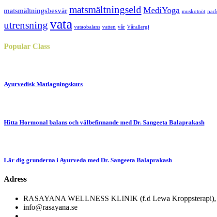
matsmältningseld
MediYoga
matsmältningsbesvär
muskotnöt
nac
vata
utrensning
vataobalans
vatten
vår
Vårallergi
Popular
Class
Ayurvedisk Matlagningskurs
Hitta Hormonal balans och välbefinnande med Dr. Sangeeta Balaprakash
Lär dig grunderna i Ayurveda med Dr. Sangeeta Balaprakash
Adress
RASAYANA WELLNESS KLINIK (f.d Lewa Kroppsterapi), Ri
info@rasayana.se