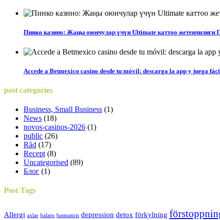
Пинко казино: Жаңы оюнчулар үчүн Ultimate каттоо жетекчилиги 
Accede a Betmexico casino desde tu móvil: descarga la app y juega fác
post
categories
Business, Small Business
(1)
News
(18)
novos-casinos-2026
(1)
public
(26)
Råd
(17)
Recept
(8)
Uncategorised
(89)
Блог
(1)
Post
Tags
förstoppnin
Allergi
depression
detox
förkylning
axlar
balans
basmatiris