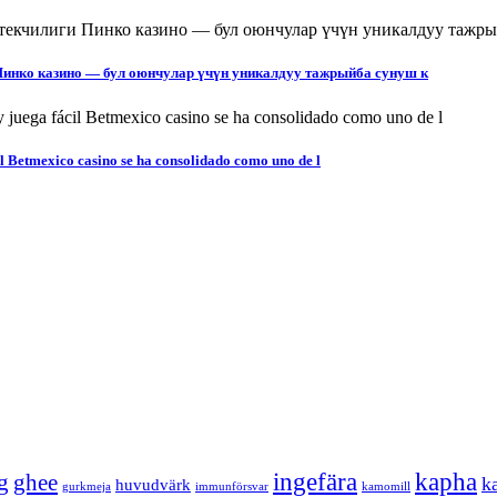
Пинко казино — бул оюнчулар үчүн уникалдуу тажрыйба сунуш к
il Betmexico casino se ha consolidado como uno de l
ingefära
kapha
g
ghee
k
huvudvärk
gurkmeja
immunförsvar
kamomill