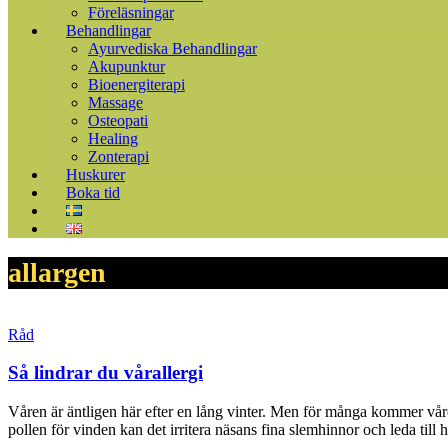
Föreläsningar
Behandlingar
Ayurvediska Behandlingar
Akupunktur
Bioenergiterapi
Massage
Osteopati
Healing
Zonterapi
Huskurer
Boka tid
allargen
Råd
Så lindrar du vårallergi
Våren är äntligen här efter en lång vinter. Men för många kommer vår
pollen för vinden kan det irritera näsans fina slemhinnor och leda till