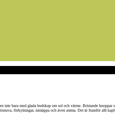
en inte bara med glada budskap om sol och värme. Bristande knoppar spr
 hösnuva, förkylningar, nästäppa och även astma. Det är framför allt kap