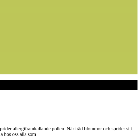
ider allergiframkallande pollen. När träd blommor och sprider sitt
ha hos oss alla som