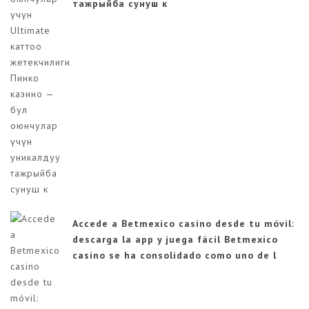
тажрыйба сунуш к
Accede a Betmexico casino desde tu móvil:
descarga la app y juega fácil Betmexico
casino se ha consolidado como uno de l