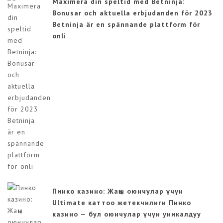
Maximera din speltid med Betninja:
Bonusar och aktuella erbjudanden för 2023
Betninja är en spännande plattform för
onli
Пинко казино: Жаңы оюнчулар үчүн
Ultimate каттоо жетекчилиги Пинко
казино — бул оюнчулар үчүн уникалдуу