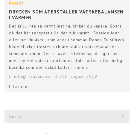
Recept
DRYCKEN SOM ÅTERSTÄLLER VÄTSKEBALANSEN
I VÄRMEN
Det är ju inte så varmt just nu, tänker du kanske. Spara
då det här receptet tills det blir varmt i Sverige igen
eller om du åker utomlands i sommar. Denna Tulsidryck
både släcker törsten och återställer vätskebalansen i
sommarvärmen. Den är även effektiv när du gjort av
med mycket vätska sportandes. Tulsi-örten, eller helig
basilika som den också kallas i Indien,
info@rasayana.se
20th augusti 2019
Läs mer