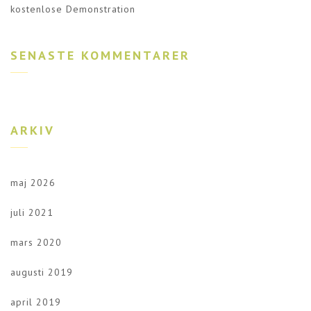
kostenlose Demonstration
SENASTE KOMMENTARER
ARKIV
maj 2026
juli 2021
mars 2020
augusti 2019
april 2019