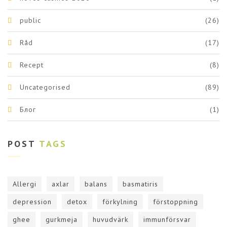
public
(26)
Råd
(17)
Recept
(8)
Uncategorised
(89)
Блог
(1)
POST
TAGS
Allergi
axlar
balans
basmatiris
depression
detox
förkylning
förstoppning
ghee
gurkmeja
huvudvärk
immunförsvar