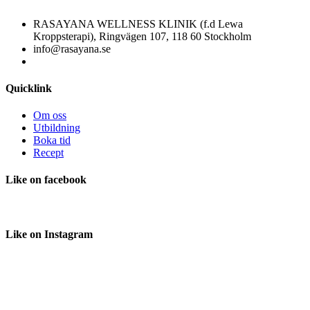
RASAYANA WELLNESS KLINIK (f.d Lewa
Kroppsterapi), Ringvägen 107, 118 60 Stockholm
info@rasayana.se
Quicklink
Om oss
Utbildning
Boka tid
Recept
Like
on facebook
Like
on Instagram