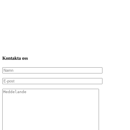
Kontakta
oss