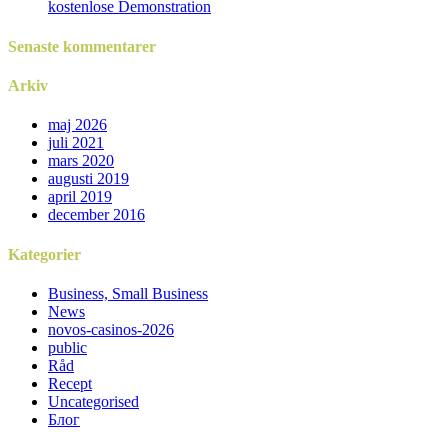
kostenlose Demonstration
Senaste kommentarer
Arkiv
maj 2026
juli 2021
mars 2020
augusti 2019
april 2019
december 2016
Kategorier
Business, Small Business
News
novos-casinos-2026
public
Råd
Recept
Uncategorised
Блог