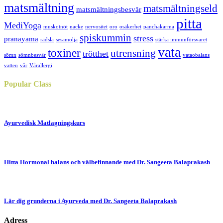
matsmältning
matsmältningseld
matsmältningsbesvär
pitta
MediYoga
muskotnöt
nacke
nervositet
oro
osäkerhet
panchakarma
spiskummin
stress
pranayama
rädsla
sesamolja
stärka immunförsvaret
vata
toxiner
utrensning
trötthet
sömn
sömnbesvär
vataobalans
vatten
vår
Vårallergi
Popular
Class
Ayurvedisk Matlagningskurs
Hitta Hormonal balans och välbefinnande med Dr. Sangeeta Balaprakash
Lär dig grunderna i Ayurveda med Dr. Sangeeta Balaprakash
Adress