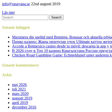
info@rasayana.se
22nd augusti 2019
Läs mer
Senaste inläggen
Maximera din speltid med Betninja: Bonusar och aktuella erbju
Пинко казино: Жаңы оюнчулар үчүн Ultimate каттоо жет
Accede a Betmexico casino desde tu móvil: descarga la app y j
В 2026 году в Топ 10 казино Крыгызстана России предст
Chicken Road Gambling Game: Echtgeldspiel unter anderem k
Senaste kommentarer
Arkiv
maj 2026
juli 2021
mars 2020
augusti 2019
april 2019
december 2016