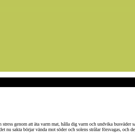
ch stress genom att äta varm mat, hålla dig varm och undvika busväder
det nu sakta börjar vända mot söder och solens strålar försvagas, och det