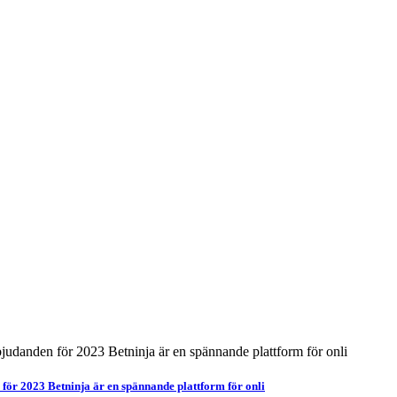
för 2023 Betninja är en spännande plattform för onli