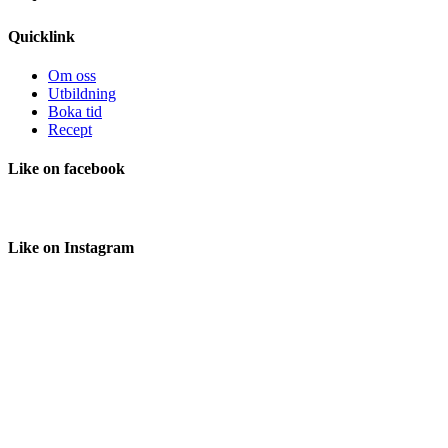
Quicklink
Om oss
Utbildning
Boka tid
Recept
Like
on facebook
Like
on Instagram