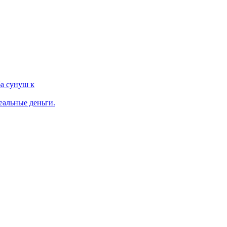
а сунуш к
еальные деньги.