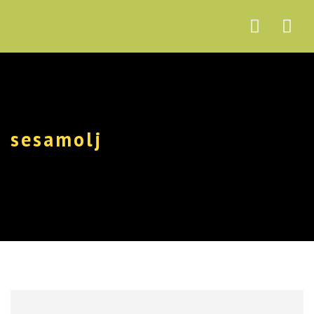
Nav
sesamolj