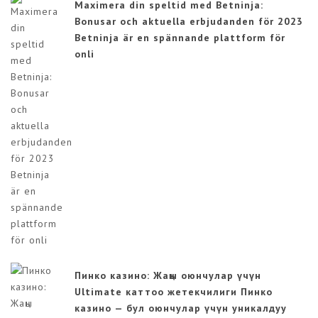
Maximera din speltid med Betninja:
Bonusar och aktuella erbjudanden för 2023
Betninja är en spännande plattform för
onli
Пинко казино: Жаңы оюнчулар үчүн
Ultimate каттоо жетекчилиги Пинко
казино — бул оюнчулар үчүн уникалдуу