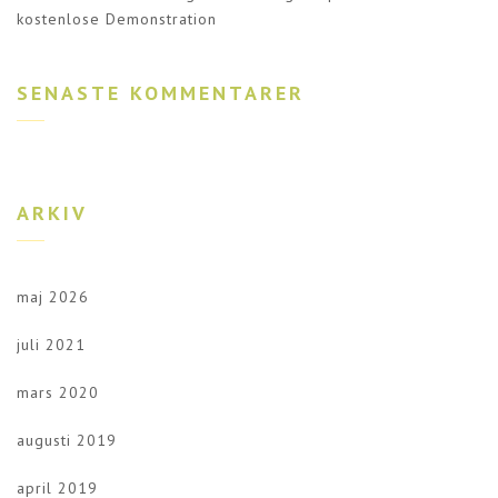
kostenlose Demonstration
SENASTE KOMMENTARER
ARKIV
maj 2026
juli 2021
mars 2020
augusti 2019
april 2019