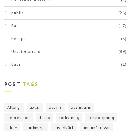
public
(26)
Råd
(17)
Recept
(8)
Uncategorised
(89)
Блог
(1)
POST
TAGS
Allergi
axlar
balans
basmatiris
depression
detox
förkylning
förstoppning
ghee
gurkmeja
huvudvärk
immunförsvar