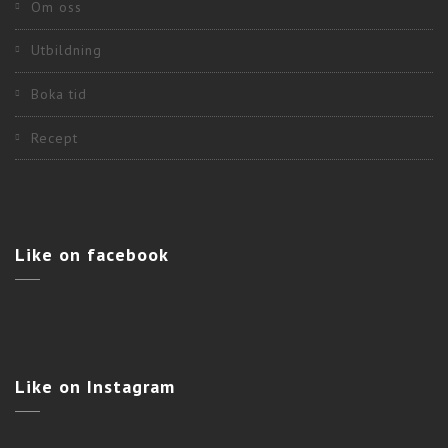
Om oss
Utbildning
Boka tid
Recept
Like
on facebook
Like
on Instagram