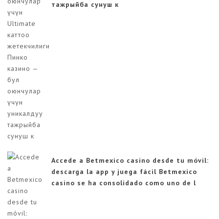
тажрыйба сунуш к
Accede a Betmexico casino desde tu móvil:
descarga la app y juega fácil Betmexico
casino se ha consolidado como uno de l