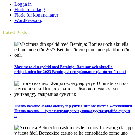
Logga in
Flöde för inlägg
Flöde för kommentarer
WordPress.org
Latest
Posts
Maximera din speltid med Betninja: Bonusar och aktuella
erbjudanden för 2023 Betninja är en spännande plattform för onli
Пинко казино: Жаңы оюнчулар үчүн Ultimate каттоо жетекчилиги
Пинко казино — бул оюнчулар үчүн уникалдуу тажрыйба сунуш
к