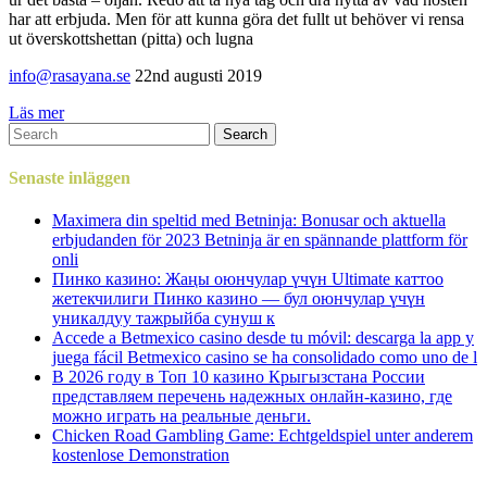
har att erbjuda. Men för att kunna göra det fullt ut behöver vi rensa
ut överskottshettan (pitta) och lugna
info@rasayana.se
22nd augusti 2019
Läs mer
Senaste inläggen
Maximera din speltid med Betninja: Bonusar och aktuella
erbjudanden för 2023 Betninja är en spännande plattform för
onli
Пинко казино: Жаңы оюнчулар үчүн Ultimate каттоо
жетекчилиги Пинко казино — бул оюнчулар үчүн
уникалдуу тажрыйба сунуш к
Accede a Betmexico casino desde tu móvil: descarga la app y
juega fácil Betmexico casino se ha consolidado como uno de l
В 2026 году в Топ 10 казино Крыгызстана России
представляем перечень надежных онлайн-казино, где
можно играть на реальные деньги.
Chicken Road Gambling Game: Echtgeldspiel unter anderem
kostenlose Demonstration