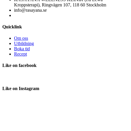
Kroppsterapi), Ringvägen 107, 118 60 Stockholm
info@rasayana.se
Quicklink
Om oss
Utbildning
Boka tid
Recept
Like
on facebook
Like
on Instagram