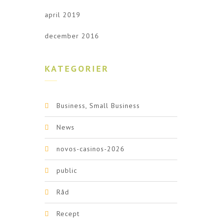
april 2019
december 2016
KATEGORIER
Business, Small Business
News
novos-casinos-2026
public
Råd
Recept