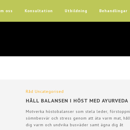
m oss
Konsultation
Utbildning
Behandlingar
Råd
Uncategorised
HÅLL BALANSEN I HÖST MED AYURVEDA
Motverka höstobalanser som stela leder, förstoppn
sömnbesvär och stress genom att äta varm mat, hål
dig varm och undvika busväder samt ägna dig åt