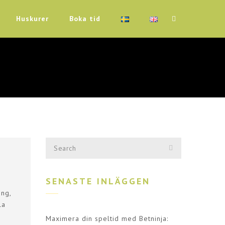
Huskurer
Boka tid
SENASTE INLÄGGEN
ing,
la
Maximera din speltid med Betninja: