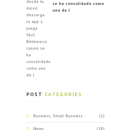
se ha consolidado como
uno de l
POST
CATEGORIES
Business, Small Business
(1)
News
(18)