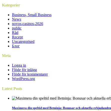
Kategorier
Business, Small Business
News
novos-casinos-2026
public
Råd
Recept
Uncategorised
Блог
Meta
Logga in
Flöde för inlägg
Flöde för kommentarer
WordPress.org
Latest
Posts
Maximera din speltid med Betninja: Bonusar och aktuella erbjudanden 