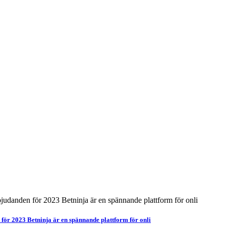
för 2023 Betninja är en spännande plattform för onli