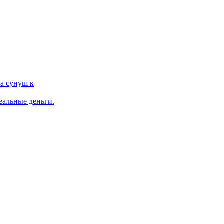
а сунуш к
еальные деньги.