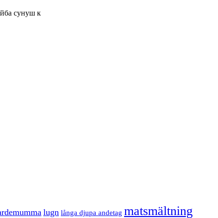
matsmältning
ardemumma
lugn
långa djupa andetag