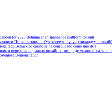
danden för 2023 Betninja är en spännande plattform för onli
екчилиги Пинко казино — бул оюнчулар үчүн уникалдуу тажрыйб
uega fácil Betmexico casino se ha consolidado como uno de l
авляем перечень надежных онлайн-казино, где можно играть на р
ostenlose Demonstration