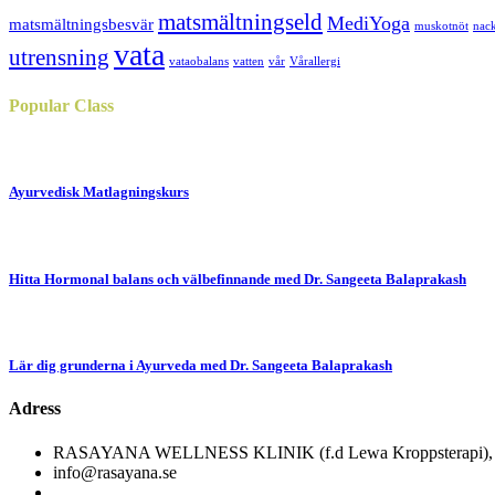
matsmältningseld
MediYoga
matsmältningsbesvär
muskotnöt
nac
vata
utrensning
vataobalans
vatten
vår
Vårallergi
Popular
Class
Ayurvedisk Matlagningskurs
Hitta Hormonal balans och välbefinnande med Dr. Sangeeta Balaprakash
Lär dig grunderna i Ayurveda med Dr. Sangeeta Balaprakash
Adress
RASAYANA WELLNESS KLINIK (f.d Lewa Kroppsterapi), Ri
info@rasayana.se