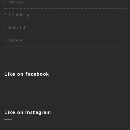
Om oss
Utbildning
Boka tid
Recept
Like
on facebook
Like
on Instagram