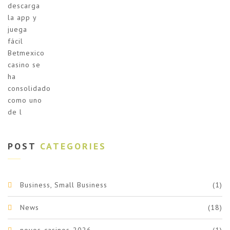
POST
CATEGORIES
Business, Small Business
(1)
News
(18)
novos-casinos-2026
(1)