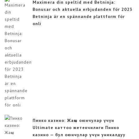
Maximera din speltid med Betninja:
Bonusar och aktuella erbjudanden för 2023
Betninja är en spännande plattform för
onli
Пинко казино: Жаңы оюнчулар үчүн
Ultimate каттоо жетекчилиги Пинко
казино — бул оюнчулар үчүн уникалдуу