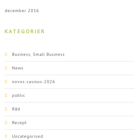
december 2016
KATEGORIER
Business, Small Business
News
novos-casinos-2026
public
Råd
Recept
Uncategorised