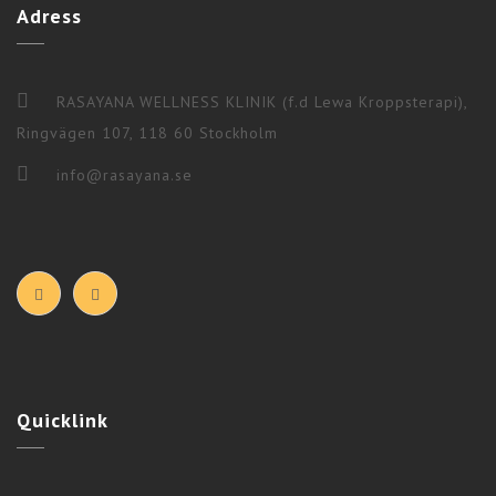
Adress
RASAYANA WELLNESS KLINIK (f.d Lewa Kroppsterapi),
Ringvägen 107, 118 60 Stockholm
info@rasayana.se
Quicklink