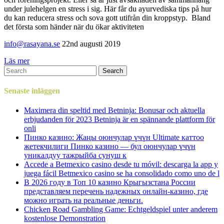
under julehelgen en stress i sig. Här får du ayurvediska tips på hur
du kan reducera stress och sova gott utifrån din kroppstyp. Bland
det första som händer när du ökar aktiviteten
info@rasayana.se
22nd augusti 2019
Läs mer
Senaste inläggen
Maximera din speltid med Betninja: Bonusar och aktuella
erbjudanden för 2023 Betninja är en spännande plattform för
onli
Пинко казино: Жаңы оюнчулар үчүн Ultimate каттоо
жетекчилиги Пинко казино — бул оюнчулар үчүн
уникалдуу тажрыйба сунуш к
Accede a Betmexico casino desde tu móvil: descarga la app y
juega fácil Betmexico casino se ha consolidado como uno de l
В 2026 году в Топ 10 казино Крыгызстана России
представляем перечень надежных онлайн-казино, где
можно играть на реальные деньги.
Chicken Road Gambling Game: Echtgeldspiel unter anderem
kostenlose Demonstration