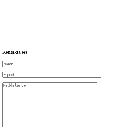
Kontakta
oss