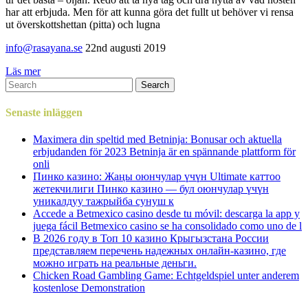
har att erbjuda. Men för att kunna göra det fullt ut behöver vi rensa
ut överskottshettan (pitta) och lugna
info@rasayana.se
22nd augusti 2019
Läs mer
Senaste inläggen
Maximera din speltid med Betninja: Bonusar och aktuella
erbjudanden för 2023 Betninja är en spännande plattform för
onli
Пинко казино: Жаңы оюнчулар үчүн Ultimate каттоо
жетекчилиги Пинко казино — бул оюнчулар үчүн
уникалдуу тажрыйба сунуш к
Accede a Betmexico casino desde tu móvil: descarga la app y
juega fácil Betmexico casino se ha consolidado como uno de l
В 2026 году в Топ 10 казино Крыгызстана России
представляем перечень надежных онлайн-казино, где
можно играть на реальные деньги.
Chicken Road Gambling Game: Echtgeldspiel unter anderem
kostenlose Demonstration