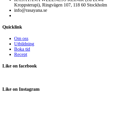
Kroppsterapi), Ringvägen 107, 118 60 Stockholm
info@rasayana.se
Quicklink
Om oss
Utbildning
Boka tid
Recept
Like
on facebook
Like
on Instagram