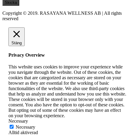
Copyright © 2019. RASAYANA WELLNESS AB | All rights
reserved
Stäng
Privacy Overview
This website uses cookies to improve your experience while
you navigate through the website. Out of these cookies, the
cookies that are categorized as necessary are stored on your
browser as they are essential for the working of basic
functionalities of the website. We also use third-party cookies
that help us analyze and understand how you use this website.
These cookies will be stored in your browser only with your
consent. You also have the option to opt-out of these cookies.
But opting out of some of these cookies may have an effect
on your browsing experience.
Necessary
Necessary
Alltid aktiverad