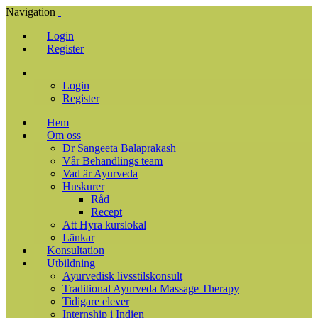
Navigation
Login
Register
Login
Register
Hem
Om oss
Dr Sangeeta Balaprakash
Vår Behandlings team
Vad är Ayurveda
Huskurer
Råd
Recept
Att Hyra kurslokal
Länkar
Konsultation
Utbildning
Ayurvedisk livsstilskonsult
Traditional Ayurveda Massage Therapy
Tidigare elever
Internship i Indien