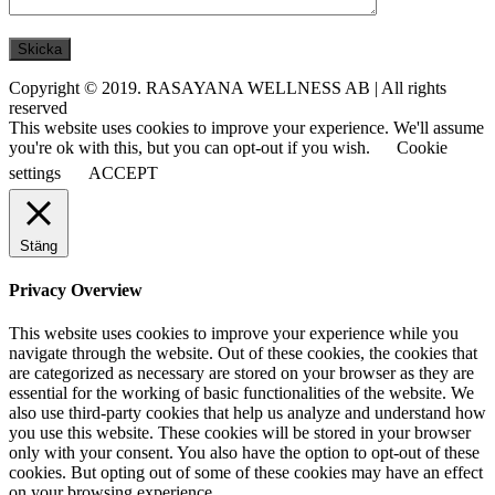
Copyright © 2019. RASAYANA WELLNESS AB | All rights
reserved
This website uses cookies to improve your experience. We'll assume
you're ok with this, but you can opt-out if you wish.
Cookie
settings
ACCEPT
Stäng
Privacy Overview
This website uses cookies to improve your experience while you
navigate through the website. Out of these cookies, the cookies that
are categorized as necessary are stored on your browser as they are
essential for the working of basic functionalities of the website. We
also use third-party cookies that help us analyze and understand how
you use this website. These cookies will be stored in your browser
only with your consent. You also have the option to opt-out of these
cookies. But opting out of some of these cookies may have an effect
on your browsing experience.