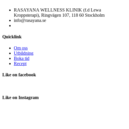
RASAYANA WELLNESS KLINIK (f.d Lewa
Kroppsterapi), Ringvägen 107, 118 60 Stockholm
info@rasayana.se
Quicklink
Om oss
Utbildning
Boka tid
Recept
Like
on facebook
Like
on Instagram