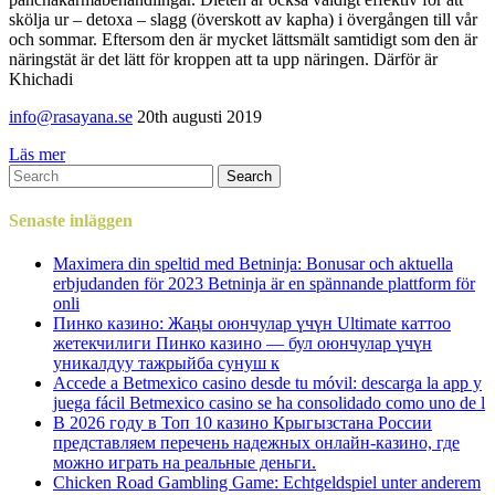
skölja ur – detoxa – slagg (överskott av kapha) i övergången till vår
och sommar. Eftersom den är mycket lättsmält samtidigt som den är
näringstät är det lätt för kroppen att ta upp näringen. Därför är
Khichadi
info@rasayana.se
20th augusti 2019
Läs mer
Senaste inläggen
Maximera din speltid med Betninja: Bonusar och aktuella
erbjudanden för 2023 Betninja är en spännande plattform för
onli
Пинко казино: Жаңы оюнчулар үчүн Ultimate каттоо
жетекчилиги Пинко казино — бул оюнчулар үчүн
уникалдуу тажрыйба сунуш к
Accede a Betmexico casino desde tu móvil: descarga la app y
juega fácil Betmexico casino se ha consolidado como uno de l
В 2026 году в Топ 10 казино Крыгызстана России
представляем перечень надежных онлайн-казино, где
можно играть на реальные деньги.
Chicken Road Gambling Game: Echtgeldspiel unter anderem