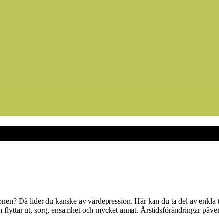
onen? Då lider du kanske av vårdepression. Här kan du ta del av enkla 
om flyttar ut, sorg, ensamhet och mycket annat. Årstidsförändringar påv