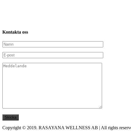
Kontakta
oss
Copyright © 2019. RASAYANA WELLNESS AB | All rights reserv