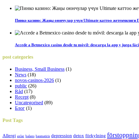
Пинко казино: Жаңы оюнчулар үчүн Ultimate каттоо жетекчилиги 
Accede a Betmexico casino desde tu móvil: descarga la app y juega fác
post
categories
Business, Small Business
(1)
News
(18)
novos-casinos-2026
(1)
public
(26)
Råd
(17)
Recept
(8)
Uncategorised
(89)
Блог
(1)
Post
Tags
förstoppnin
Allergi
depression
detox
förkylning
axlar
balans
basmatiris