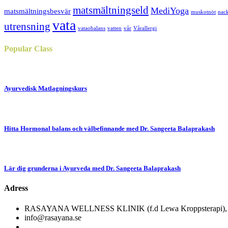
matsmältningseld
MediYoga
matsmältningsbesvär
muskotnöt
nac
vata
utrensning
vataobalans
vatten
vår
Vårallergi
Popular
Class
Ayurvedisk Matlagningskurs
Hitta Hormonal balans och välbefinnande med Dr. Sangeeta Balaprakash
Lär dig grunderna i Ayurveda med Dr. Sangeeta Balaprakash
Adress
RASAYANA WELLNESS KLINIK (f.d Lewa Kroppsterapi), Ri
info@rasayana.se