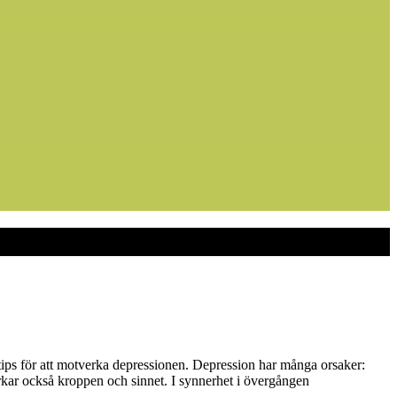
tips för att motverka depressionen. Depression har många orsaker:
erkar också kroppen och sinnet. I synnerhet i övergången