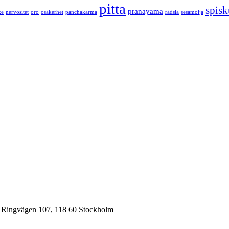
pitta
spis
pranayama
ke
nervositet
oro
osäkerhet
panchakarma
rädsla
sesamolja
ngvägen 107, 118 60 Stockholm