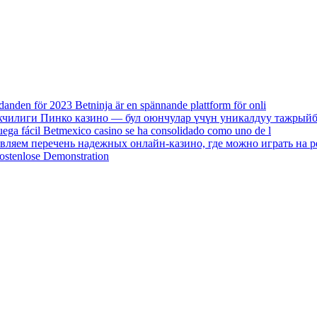
danden för 2023 Betninja är en spännande plattform för onli
екчилиги Пинко казино — бул оюнчулар үчүн уникалдуу тажрыйб
uega fácil Betmexico casino se ha consolidado como uno de l
авляем перечень надежных онлайн-казино, где можно играть на р
ostenlose Demonstration