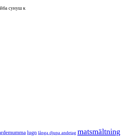
matsmältning
ardemumma
lugn
långa djupa andetag