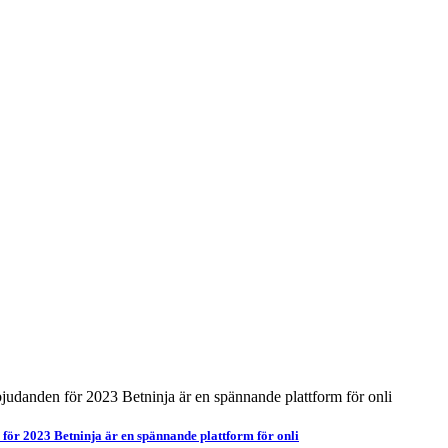
för 2023 Betninja är en spännande plattform för onli