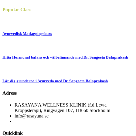
Popular
Class
Ayurvedisk Matlagningskurs
Hitta Hormonal balans och välbefinnande med Dr. Sangeeta Balaprakash
Lär dig grunderna i Ayurveda med Dr. Sangeeta Balaprakash
Adress
RASAYANA WELLNESS KLINIK (f.d Lewa
Kroppsterapi), Ringvägen 107, 118 60 Stockholm
info@rasayana.se
Quicklink