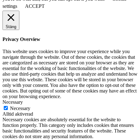
settings
ACCEPT
Stäng
Privacy Overview
This website uses cookies to improve your experience while you
navigate through the website. Out of these cookies, the cookies that
are categorized as necessary are stored on your browser as they are
essential for the working of basic functionalities of the website. We
also use third-party cookies that help us analyze and understand how
you use this website. These cookies will be stored in your browser
only with your consent. You also have the option to opt-out of these
cookies. But opting out of some of these cookies may have an effect
on your browsing experience.
Necessary
Necessary
Alltid aktiverad
Necessary cookies are absolutely essential for the website to
function properly. This category only includes cookies that ensures
basic functionalities and security features of the website. These
cookies do not store any personal information.