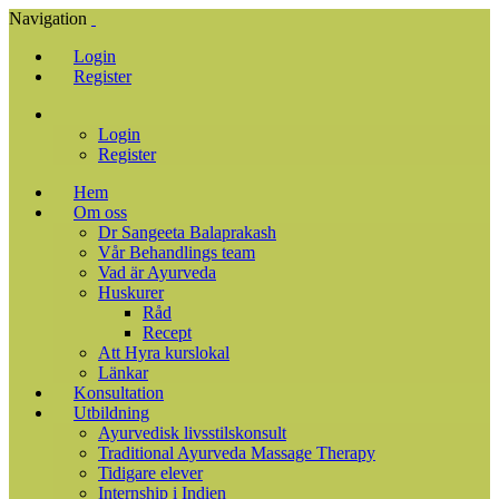
Navigation
Login
Register
Login
Register
Hem
Om oss
Dr Sangeeta Balaprakash
Vår Behandlings team
Vad är Ayurveda
Huskurer
Råd
Recept
Att Hyra kurslokal
Länkar
Konsultation
Utbildning
Ayurvedisk livsstilskonsult
Traditional Ayurveda Massage Therapy
Tidigare elever
Internship i Indien