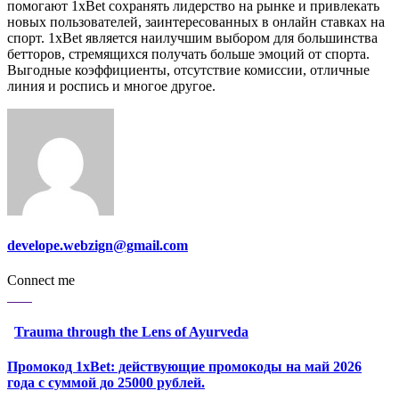
помогают 1xBet сохранять лидерство на рынке и привлекать
новых пользователей, заинтересованных в онлайн ставках на
спорт. 1xBet является наилучшим выбором для большинства
бетторов, стремящихся получать больше эмоций от спорта.
Выгодные коэффициенты, отсутствие комиссии, отличные
линия и роспись и многое другое.
develope.webzign@gmail.com
Connect me
Trauma through the Lens of Ayurveda
Промокод 1xBet: действующие промокоды на май 2026
года с суммой до 25000 рублей.