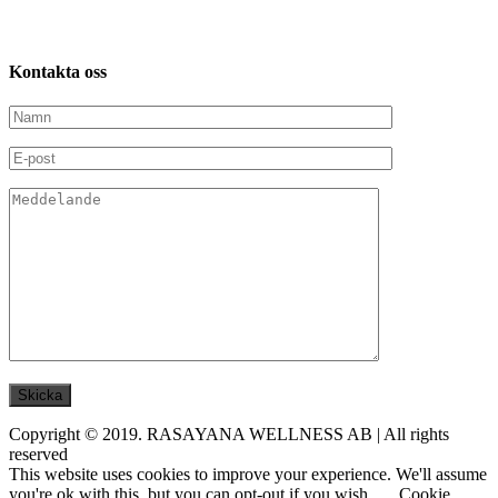
Kontakta
oss
Copyright © 2019. RASAYANA WELLNESS AB | All rights
reserved
This website uses cookies to improve your experience. We'll assume
you're ok with this, but you can opt-out if you wish.
Cookie