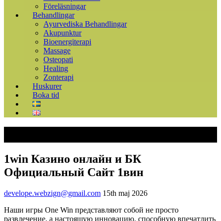
Föreläsningar
Behandlingar
Ayurvediska Behandlingar
Akupunktur
Bioenergiterapi
Massage
Osteopati
Healing
Zonterapi
Huskurer
Boka tid
1win Казино онлайн и БК
Официальный Сайт 1вин
develope.webzign@gmail.com
15th maj 2026
Наши игры One Win представляют собой не просто
развлечение, а настоящую инновацию, способную впечатлить