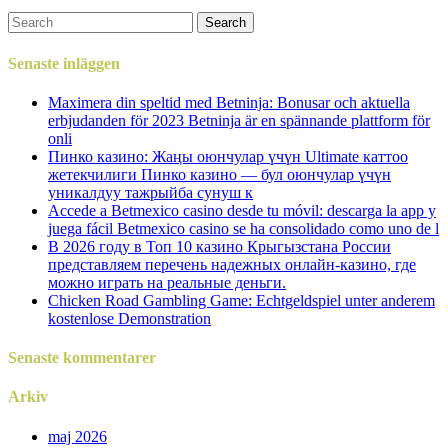
Senaste inläggen
Maximera din speltid med Betninja: Bonusar och aktuella
erbjudanden för 2023 Betninja är en spännande plattform för
onli
Пинко казино: Жаңы оюнчулар үчүн Ultimate каттоо
жетекчилиги Пинко казино — бул оюнчулар үчүн
уникалдуу тажрыйба сунуш к
Accede a Betmexico casino desde tu móvil: descarga la app y
juega fácil Betmexico casino se ha consolidado como uno de l
В 2026 году в Топ 10 казино Крыгызстана России
представляем перечень надежных онлайн-казино, где
можно играть на реальные деньги.
Chicken Road Gambling Game: Echtgeldspiel unter anderem
kostenlose Demonstration
Senaste kommentarer
Arkiv
maj 2026