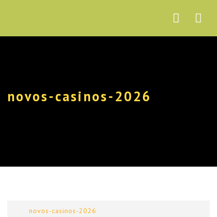
Nav
novos-casinos-2026
novos-casinos-2026