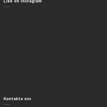
Like
on Instagram
Kontakta
oss