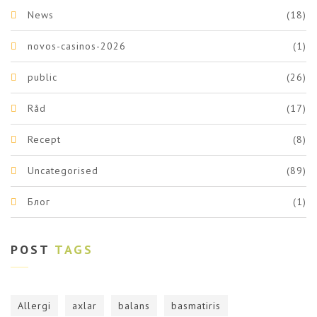
News
(18)
novos-casinos-2026
(1)
public
(26)
Råd
(17)
Recept
(8)
Uncategorised
(89)
Блог
(1)
POST
TAGS
Allergi
axlar
balans
basmatiris