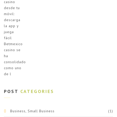
POST
CATEGORIES
Business, Small Business
(1)