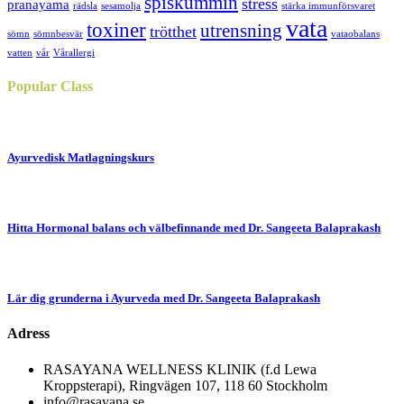
spiskummin
stress
pranayama
rädsla
sesamolja
stärka immunförsvaret
vata
toxiner
utrensning
trötthet
sömn
sömnbesvär
vataobalans
vatten
vår
Vårallergi
Popular
Class
Ayurvedisk Matlagningskurs
Hitta Hormonal balans och välbefinnande med Dr. Sangeeta Balaprakash
Lär dig grunderna i Ayurveda med Dr. Sangeeta Balaprakash
Adress
RASAYANA WELLNESS KLINIK (f.d Lewa
Kroppsterapi), Ringvägen 107, 118 60 Stockholm
info@rasayana.se