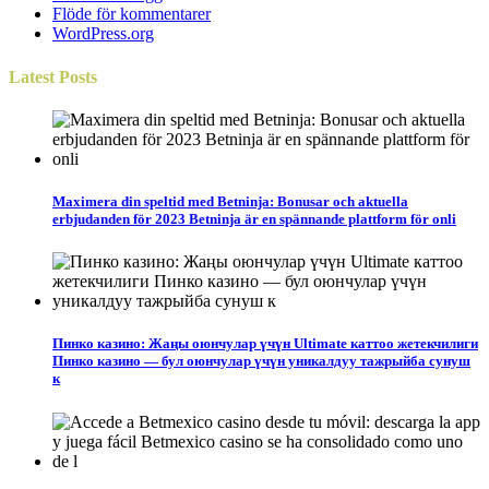
Flöde för kommentarer
WordPress.org
Latest
Posts
Maximera din speltid med Betninja: Bonusar och aktuella
erbjudanden för 2023 Betninja är en spännande plattform för onli
Пинко казино: Жаңы оюнчулар үчүн Ultimate каттоо жетекчилиги
Пинко казино — бул оюнчулар үчүн уникалдуу тажрыйба сунуш
к