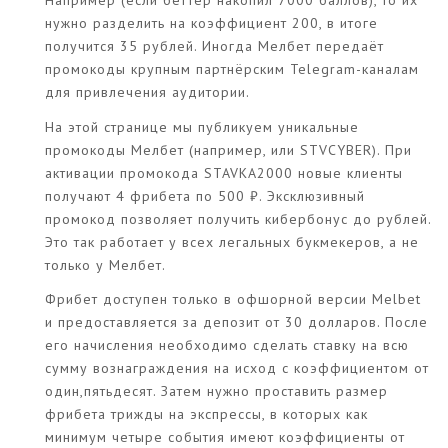
Например (если беттер накопил 7000 баллов), то их
нужно разделить на коэффициент 200, в итоге
получится 35 рублей. Иногда Мелбет передаёт
промокоды крупным партнёрским Telegram-каналам
для привлечения аудитории.
На этой странице мы публикуем уникальные
промокоды Мелбет (например, или STVCYBER). При
активации промокода STAVKA2000 новые клиенты
получают 4 фрибета по 500 ₽. Эксклюзивный
промокод позволяет получить кибербонус до рублей.
Это так работает у всех легальных букмекеров, а не
только у Мелбет.
Фрибет доступен только в офшорной версии Melbet
и предоставляется за депозит от 30 долларов. После
его начисления необходимо сделать ставку на всю
сумму вознаграждения на исход с коэффициентом от
один,пятьдесят. Затем нужно проставить размер
фрибета трижды на экспрессы, в которых как
минимум четыре события имеют коэффициенты от