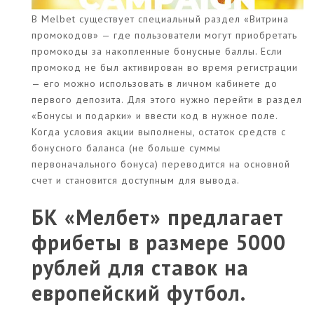
В Melbet существует специальный раздел «Витрина
промокодов» — где пользователи могут приобретать
промокоды за накопленные бонусные баллы. Если
промокод не был активирован во время регистрации
— его можно использовать в личном кабинете до
первого депозита. Для этого нужно перейти в раздел
«Бонусы и подарки» и ввести код в нужное поле.
Когда условия акции выполнены, остаток средств с
бонусного баланса (не больше суммы
первоначального бонуса) переводится на основной
счет и становится доступным для вывода.
БК «Мелбет» предлагает
фрибеты в размере 5000
рублей для ставок на
европейский футбол.