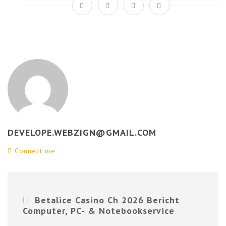
DEVELOPE.WEBZIGN@GMAIL.COM
Connect me
Betalice Casino Ch 2026 Bericht
Computer, PC- & Notebookservice