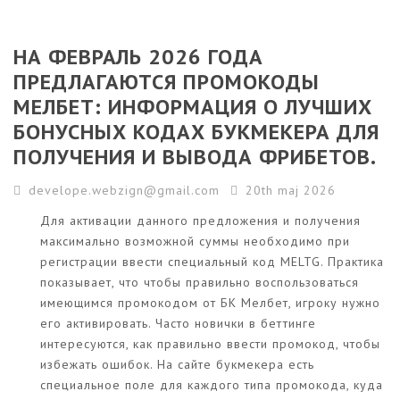
НА ФЕВРАЛЬ 2026 ГОДА
ПРЕДЛАГАЮТСЯ ПРОМОКОДЫ
МЕЛБЕТ: ИНФОРМАЦИЯ О ЛУЧШИХ
БОНУСНЫХ КОДАХ БУКМЕКЕРА ДЛЯ
ПОЛУЧЕНИЯ И ВЫВОДА ФРИБЕТОВ.
develope.webzign@gmail.com
20th maj 2026
Для активации данного предложения и получения
максимально возможной суммы необходимо при
регистрации ввести специальный код MELTG. Практика
показывает, что чтобы правильно воспользоваться
имеющимся промокодом от БК Мелбет, игроку нужно
его активировать. Часто новички в беттинге
интересуются, как правильно ввести промокод, чтобы
избежать ошибок. На сайте букмекера есть
специальное поле для каждого типа промокода, куда