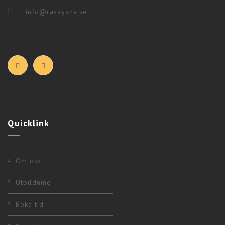
info@rasayana.se
Quicklink
Om oss
Utbildning
Boka tid