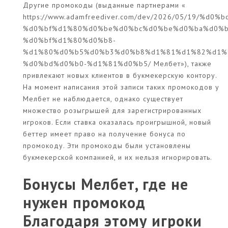
Другие промокоды (выданные партнерами «
https://www.adamfreediver.com/dev/2026/05/19/%
%d0%bf%d1%80%d0%be%d0%bc%d0%be%d0%ba%d0%b
%d0%bf%d1%80%d0%b8-
%d1%80%d0%b5%d0%b3%d0%b8%d1%81%d1%82%d1%
%d0%bd%d0%b0-%d1%81%d0%b5/
Мелбет»), также
привлекают новых клиентов в букмекерскую контору.
На момент написания этой записи таких промокодов у
Мелбет не наблюдается, однако существует
множество розыгрышей для зарегистрированных
игроков. Если ставка оказалась проигрышной, новый
беттер имеет право на получение бонуса по
промокоду. Эти промокоды были установлены
букмекерской компанией, и их нельзя игнорировать.
Бонусы Мелбет, где не
нужен промокод
Благодаря этому игроки