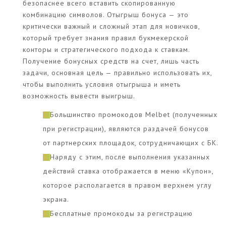
безопаснее всего вставить скопированную
комбинацию символов.
Отыгрыш бонуса — это
критически важный и сложный этап для новичков,
который требует знания правил букмекерской
конторы и стратегического подхода к ставкам.
Получение бонусных средств на счет, лишь часть
задачи, основная цель — правильно использовать их,
чтобы выполнить условия отыгрыша и иметь
возможность вывести выигрыш.
Большинство промокодов Melbet (полученных
при регистрации), являются раздачей бонусов
от партнерских площадок, сотрудничающих с БК.
Наряду с этим, после выполнения указанных
действий ставка отображается в меню «Купон»,
которое располагается в правом верхнем углу
экрана.
Бесплатные промокоды за регистрацию