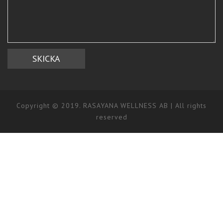
Copyright © 2019. RASAYANA WELLNESS AB | All rights
reserved