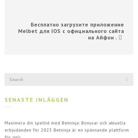
Бесплатно загрузите приложение
Melbet для IOS с официального сайта
на Айфон ️.
SENASTE INLÄGGEN
Maximera din speltid med Betninja: Bonusar och aktuella
erbjudanden för 2023 Betninja är en spännande plattform
för onli