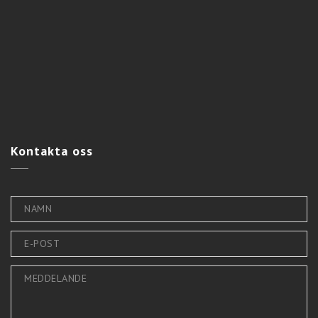
Kontakta
oss