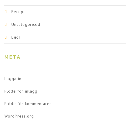
Recept
Uncategorised
Блог
META
Logga in
Flöde för inlägg
Flöde för kommentarer
WordPress.org