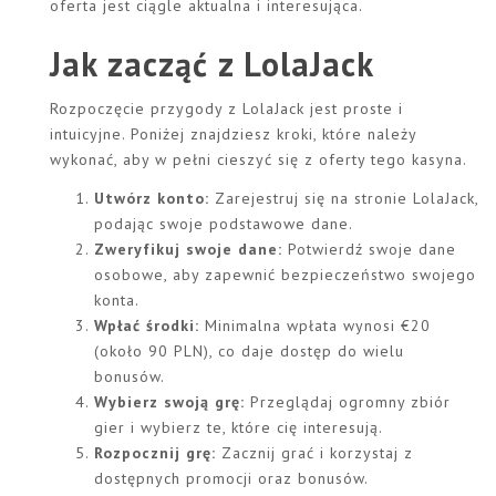
oferta jest ciągle aktualna i interesująca.
Jak zacząć z LolaJack
Rozpoczęcie przygody z LolaJack jest proste i
intuicyjne. Poniżej znajdziesz kroki, które należy
wykonać, aby w pełni cieszyć się z oferty tego kasyna.
Utwórz konto:
Zarejestruj się na stronie LolaJack,
podając swoje podstawowe dane.
Zweryfikuj swoje dane:
Potwierdź swoje dane
osobowe, aby zapewnić bezpieczeństwo swojego
konta.
Wpłać środki:
Minimalna wpłata wynosi €20
(około 90 PLN), co daje dostęp do wielu
bonusów.
Wybierz swoją grę:
Przeglądaj ogromny zbiór
gier i wybierz te, które cię interesują.
Rozpocznij grę:
Zacznij grać i korzystaj z
dostępnych promocji oraz bonusów.