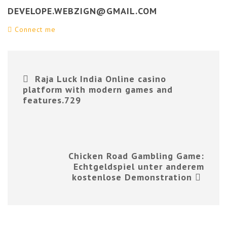
DEVELOPE.WEBZIGN@GMAIL.COM
Connect me
Raja Luck India Online casino
platform with modern games and
features.729
Chicken Road Gambling Game:
Echtgeldspiel unter anderem
kostenlose Demonstration