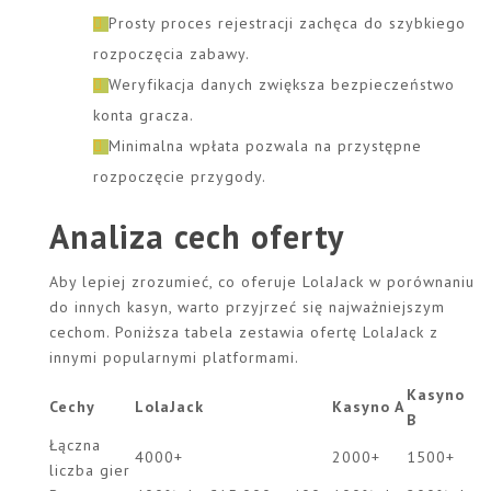
Prosty proces rejestracji zachęca do szybkiego
rozpoczęcia zabawy.
Weryfikacja danych zwiększa bezpieczeństwo
konta gracza.
Minimalna wpłata pozwala na przystępne
rozpoczęcie przygody.
Analiza cech oferty
Aby lepiej zrozumieć, co oferuje LolaJack w porównaniu
do innych kasyn, warto przyjrzeć się najważniejszym
cechom. Poniższa tabela zestawia ofertę LolaJack z
innymi popularnymi platformami.
Kasyno
Cechy
LolaJack
Kasyno A
B
Łączna
4000+
2000+
1500+
liczba gier