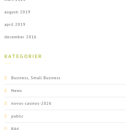
augusti 2019
april 2019
december 2016
KATEGORIER
Business, Small Business
News
novos-casinos-2026
public
Råd