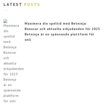
LATEST
POSTS
Maximera din speltid med Betninja:
Bonusar och aktuella erbjudanden för 2023
Betninja är en spännande plattform för
onli