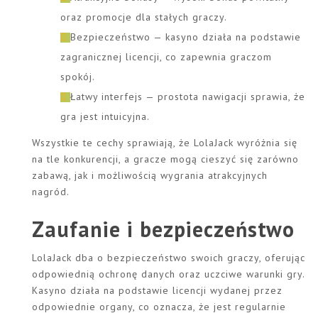
oraz promocje dla stałych graczy.
Bezpieczeństwo — kasyno działa na podstawie
zagranicznej licencji, co zapewnia graczom
spokój.
Łatwy interfejs — prostota nawigacji sprawia, że
gra jest intuicyjna.
Wszystkie te cechy sprawiają, że LolaJack wyróżnia się
na tle konkurencji, a gracze mogą cieszyć się zarówno
zabawą, jak i możliwością wygrania atrakcyjnych
nagród.
Zaufanie i bezpieczeństwo
LolaJack dba o bezpieczeństwo swoich graczy, oferując
odpowiednią ochronę danych oraz uczciwe warunki gry.
Kasyno działa na podstawie licencji wydanej przez
odpowiednie organy, co oznacza, że jest regularnie