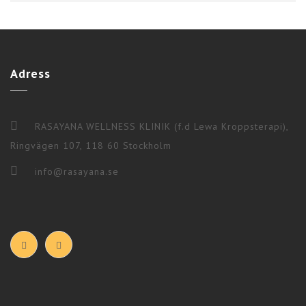
Adress
RASAYANA WELLNESS KLINIK (f.d Lewa Kroppsterapi),
Ringvägen 107, 118 60 Stockholm
info@rasayana.se