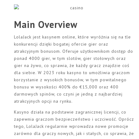
Main Overview
LolaJack jest kasynem online, które wyróżnia się na tle
konkurencji dzięki bogatej ofercie gier oraz
atrakcyjnym bonusom. Oferuje użytkownikom dostęp do
ponad 4000 gier, w tym slotów, gier stołowych oraz
gier na żywo, co sprawia, że każdy gracz znajdzie coś
dla siebie. W 2023 roku kasyno to umożliwia graczom
korzystanie z wysokich bonusów, w tym powitalnego
bonusu w wysokości 400% do €15,000 oraz 400
darmowych spinów, co czyni je jedną z najbardziej
atrakcyjnych opcji na rynku.
Kasyno działa na podstawie zagranicznej licencji, co
zapewnia graczom bezpieczeństwo i uczciwość. Oprócz
tego, LolaJack regularnie wprowadza nowe promocje
zarówno dla graczy nowych, jak i stałych, co sprawia, że