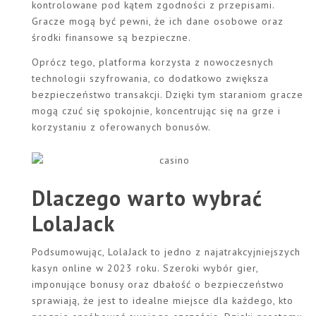
kontrolowane pod kątem zgodności z przepisami.
Gracze mogą być pewni, że ich dane osobowe oraz
środki finansowe są bezpieczne.
Oprócz tego, platforma korzysta z nowoczesnych
technologii szyfrowania, co dodatkowo zwiększa
bezpieczeństwo transakcji. Dzięki tym staraniom gracze
mogą czuć się spokojnie, koncentrując się na grze i
korzystaniu z oferowanych bonusów.
Dlaczego warto wybrać
LolaJack
Podsumowując, LolaJack to jedno z najatrakcyjniejszych
kasyn online w 2023 roku. Szeroki wybór gier,
imponujące bonusy oraz dbałość o bezpieczeństwo
sprawiają, że jest to idealne miejsce dla każdego, kto