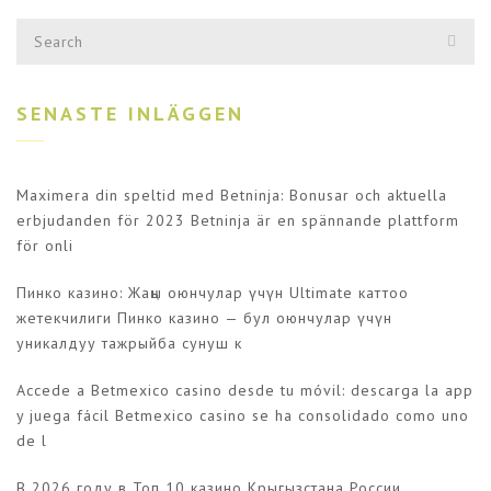
SENASTE INLÄGGEN
Maximera din speltid med Betninja: Bonusar och aktuella
erbjudanden för 2023 Betninja är en spännande plattform
för onli
Пинко казино: Жаңы оюнчулар үчүн Ultimate каттоо
жетекчилиги Пинко казино — бул оюнчулар үчүн
уникалдуу тажрыйба сунуш к
Accede a Betmexico casino desde tu móvil: descarga la app
y juega fácil Betmexico casino se ha consolidado como uno
de l
В 2026 году в Топ 10 казино Крыгызстана России