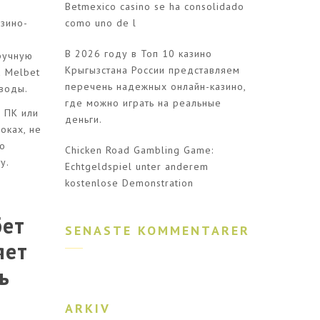
Betmexico casino se ha consolidado
азино-
como uno de l
В 2026 году в Топ 10 казино
ручную
Крыгызстана России представляем
а Melbet
перечень надежных онлайн-казино,
еводы.
где можно играть на реальные
а ПК или
деньги.
оках, не
то
Chicken Road Gambling Game:
у.
Echtgeldspiel unter anderem
kostenlose Demonstration
бет
SENASTE KOMMENTARER
яет
ь
ARKIV