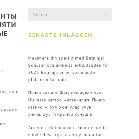
ЕНТЫ
МЯТИ
ЫЕ
SENASTE INLÄGGEN
Maximera din speltid med Betninja:
Bonusar och aktuella erbjudanden för
же
2023 Betninja är en spännande
plattform för onli
ой, но и
Пинко казино: Жаңы оюнчулар үчүн
Ultimate каттоо жетекчилиги Пинко
казино — бул оюнчулар үчүн
, раздел
уникалдуу тажрыйба сунуш к
яет
Accede a Betmexico casino desde tu
móvil: descarga la app y juega fácil