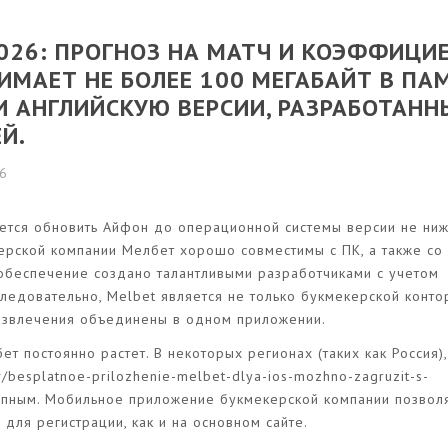
2026: ПРОГНОЗ НА МАТЧ И КОЭФФИЦИ
МАЕТ НЕ БОЛЕЕ 100 МЕГАБАЙТ В ПА
И АНГЛИЙСКУЮ ВЕРСИИ, РАЗРАБОТАНН
Й.
6
тся обновить Айфон до операционной системы версии не ни
ерской компании Мелбет хорошо совместимы с ПК, а также со
обеспечение создано талантливыми разработчиками с учетом
ледовательно, Melbet является не только букмекерской контор
азвлечения объединены в одном приложении.
т постоянно растет. В некоторых регионах (таких как Россия)
ev/besplatnoe-prilozhenie-melbet-dlya-ios-mozhno-zagruzit-s-
упным. Мобильное приложение букмекерской компании позвол
для регистрации, как и на основном сайте.