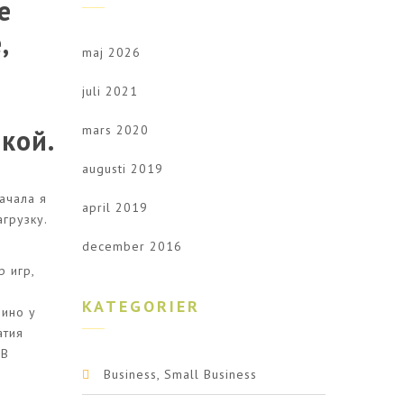
е
,
maj 2026
juli 2021
mars 2020
кой.
augusti 2019
ачала я
april 2019
грузку.
december 2016
р игр,
KATEGORIER
зино у
атия
 В
Business, Small Business