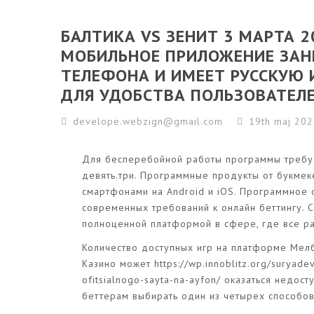
БАЛТИКА VS ЗЕНИТ 3 МАРТА 
МОБИЛЬНОЕ ПРИЛОЖЕНИЕ ЗАНИ
ТЕЛЕФОНА И ИМЕЕТ РУССКУЮ 
ДЛЯ УДОБСТВА ПОЛЬЗОВАТЕЛЕ
develope.webzign@gmail.com
19th maj 202
Для бесперебойной работы программы требуе
девять.три. Программные продукты от букмек
смартфонами на Android и iOS. Программное 
современных требований к онлайн беттингу.
С
полноценной платформой в сфере, где все р
Количество доступных игр на платформе Мелбе
Казино может
https://wp.innoblitz.org/suryad
ofitsialnogo-sayta-na-ayfon/
оказаться недост
беттерам выбирать один из четырех способов 