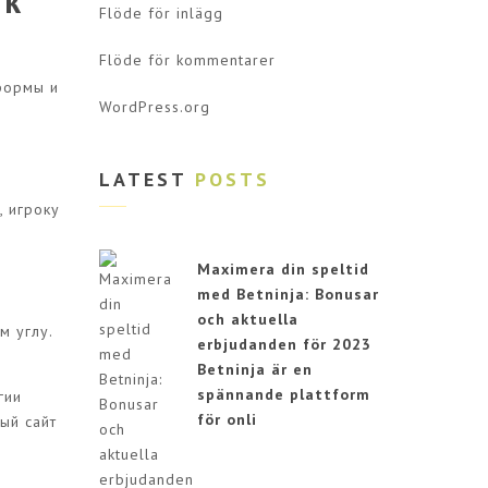
 к
Flöde för inlägg
Flöde för kommentarer
формы и
WordPress.org
LATEST
POSTS
, игроку
Maximera din speltid
med Betninja: Bonusar
och aktuella
м углу.
erbjudanden för 2023
Betninja är en
spännande plattform
гии
för onli
ый сайт