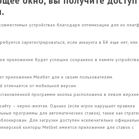
щее окно, вы получите доступ
.
совместимых устройствах благодаря оптимизации для их плат
ребуется зарегистрироваться, если аккаунта в БК еще нет, или
ое приложение будет успешно сохранено в памяти устройства
ет приложения Мелбет для и своим пользователям.
d отличается от мобильной версии.
становленной программе кнопка расположена в левом верхне
сайту – черно-желтая. Однако (если игрок нарушает правила
ьные программы для автоматических ставок), такие как страте
аблокирован. Для загрузки доступен исключительно официальн
екерской конторы Melbet имеется приложение для ставок с