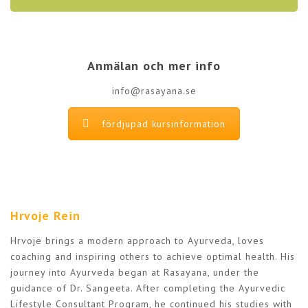
Anmälan och mer info
info@rasayana.se
fördjupad kursinformation
Hrvoje Rein
Hrvoje brings a modern approach to Ayurveda, loves
coaching and inspiring others to achieve optimal health. His
journey into Ayurveda began at Rasayana, under the
guidance of Dr. Sangeeta. After completing the Ayurvedic
Lifestyle Consultant Program, he continued his studies with