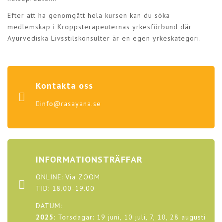
Efter att ha genomgått hela kursen kan du söka
medlemskap i
Kroppsterapeuternas yrkesförbund
där
Ayurvediska Livsstilskonsulter är en egen yrkeskategori.
Kontakta oss
info@rasayana.se
INFORMATIONSTRÄFFAR
ONLINE: Via ZOOM
TID: 18.00-19.00
DATUM:
2025:
Torsdagar: 19 juni, 10 juli, 7, 10, 28 augusti