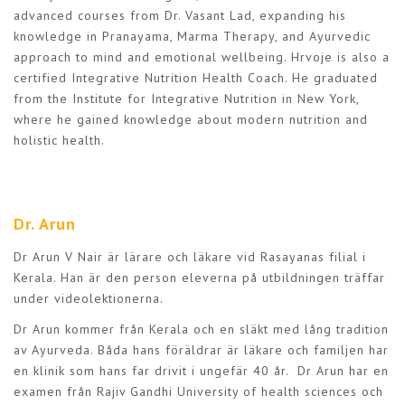
advanced courses from Dr. Vasant Lad, expanding his
knowledge in Pranayama, Marma Therapy, and Ayurvedic
approach to mind and emotional wellbeing. Hrvoje is also a
certified Integrative Nutrition Health Coach. He graduated
from the Institute for Integrative Nutrition in New York,
where he gained knowledge about modern nutrition and
holistic health.
Dr. Arun
Dr Arun V Nair är lärare och läkare vid Rasayanas filial i
Kerala. Han är den person eleverna på utbildningen träffar
under videolektionerna.
Dr Arun kommer från Kerala och en släkt med lång tradition
av Ayurveda. Båda hans föräldrar är läkare och familjen har
en klinik som hans far drivit i ungefär 40 år. Dr Arun har en
examen från Rajiv Gandhi University of health sciences och