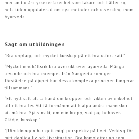
mer än tio års yrkeserfarenhet som läkare och håller sig
hela tiden uppdaterad om nya metoder och utveckling inom
Ayurveda.
Sagt om utbildningen
“Bra upplägg och mycket kunskap på ett bra utfört sätt.”
“Mycket innehållsrik bra översikt över ayurveda. Många
levande och bra exempel från Sangeeta som ger
förståelse på djupet hur dessa komplexa principer fungerar
tillsammans.”
“Ett nytt sätt att ta hand om kroppen och vikten av enkelhet
till ett bra liv. Att få förmånen att hjälpa andra människor
att må bra. Självinsikt, om min kropp, vad jag behöver.
Glädje, kunskap.”
“[Utbildningen har gett mig] perspektiv på livet. Verktyg för
mitt dagliga liv och livssituation. Bra komplettering som